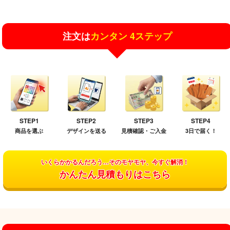
注文は
カンタン 4ステップ
STEP1
STEP2
STEP3
STEP4
商品を選ぶ
デザインを送る
見積確認・ご入金
3日で届く！
いくらかかるんだろう…そのモヤモヤ、今すぐ解消！
かんたん見積もりはこちら