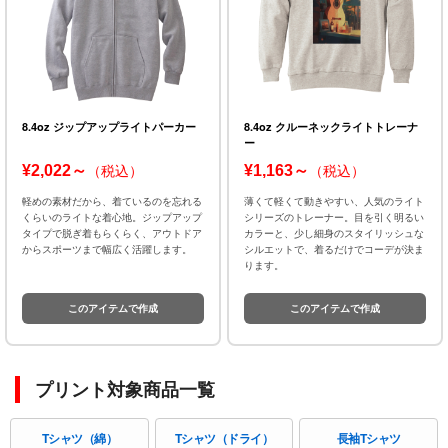
8.4oz ジップアップライトパーカー
8.4oz クルーネックライトトレーナ
ー
¥2,022～
¥1,163～
（税込）
（税込）
軽めの素材だから、着ているのを忘れる
薄くて軽くて動きやすい、人気のライト
くらいのライトな着心地。ジップアップ
シリーズのトレーナー。目を引く明るい
タイプで脱ぎ着もらくらく、アウトドア
カラーと、少し細身のスタイリッシュな
からスポーツまで幅広く活躍します。
シルエットで、着るだけでコーデが決ま
ります。
このアイテムで作成
このアイテムで作成
プリント対象商品一覧
Tシャツ（綿）
Tシャツ（ドライ）
長袖Tシャツ