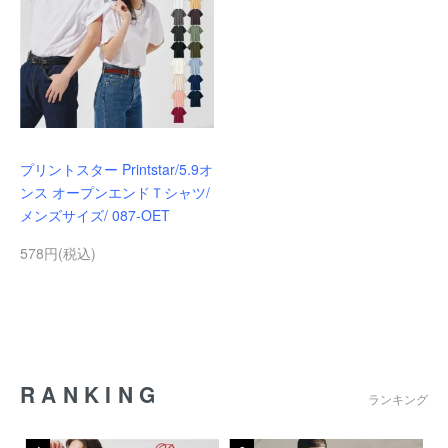
プリントスター Printstar/5.9オ
ンス オープンエンドＴシャツ/
メンズサイズ/ 087-OET
578円(税込)
RANKING
ランキング