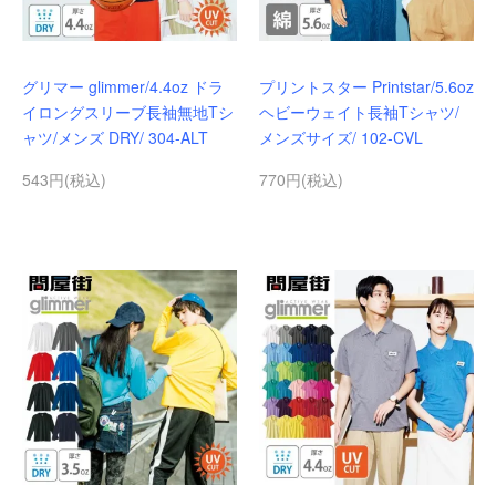
グリマー glimmer/4.4oz ドラ
プリントスター Printstar/5.6oz
イロングスリーブ長袖無地Tシ
ヘビーウェイト長袖Tシャツ/
ャツ/メンズ DRY/ 304-ALT
メンズサイズ/ 102-CVL
543円(税込)
770円(税込)