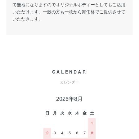
て無地になりますのでオリジナルボディーとしてもご活用
いただけます。一般の方も一枚から卸価格でご提供させて
いただきます。
CALENDAR
カレンダー
2026年8月
日
月
火
水
木
金
土
1
2
3
4
5
6
7
8