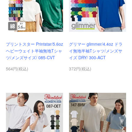
プリントスター Printstar/5.6oz
グリマー glimmer/4.4oz ドラ
ヘビーウェイト半袖無地Tシャ
イ無地半袖Tシャツ/メンズサ
ツ/メンズサイズ/ 085-CVT
イズ DRY/ 300-ACT
564円(税込)
372円(税込)