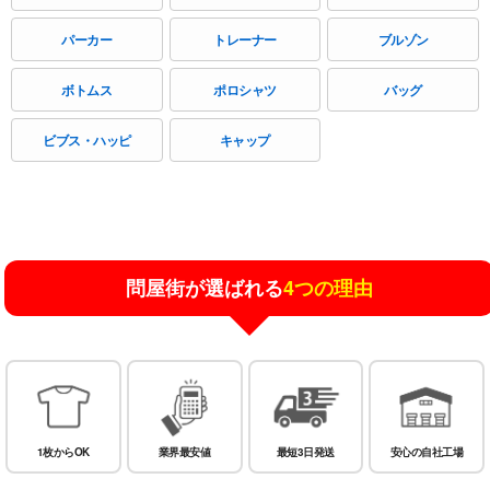
パーカー
トレーナー
ブルゾン
ボトムス
ポロシャツ
バッグ
ビブス・ハッピ
キャップ
問屋街が選ばれる
4つの理由
1枚からOK
業界最安値
最短3日発送
安心の自社工場