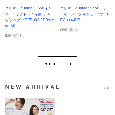
グリマー glimmer/3.5oz イン
グリマー glimmer/4.4oz ドラ
ターロックドライ長袖Tシャ
イポロシャツ ポケット付き D
ツ/メンズ INTERLOCK DRY/ 3
RY 330-AVP
52-AIL
688円(税込)
529円(税込)
MORE
NEW ARRIVAL
新着