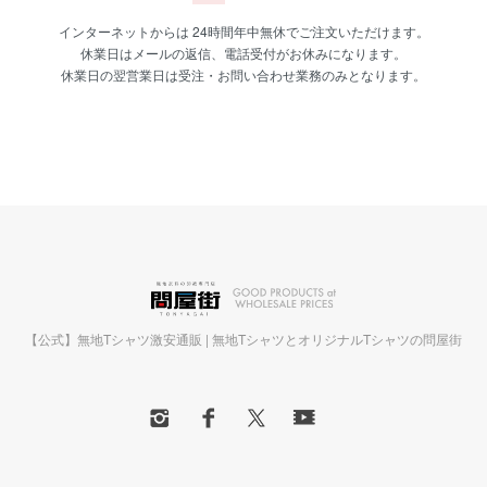
インターネットからは 24時間年中無休でご注文いただけます。
休業日はメールの返信、電話受付がお休みになります。
休業日の翌営業日は受注・お問い合わせ業務のみとなります。
【公式】無地Tシャツ激安通販 | 無地TシャツとオリジナルTシャツの問屋街