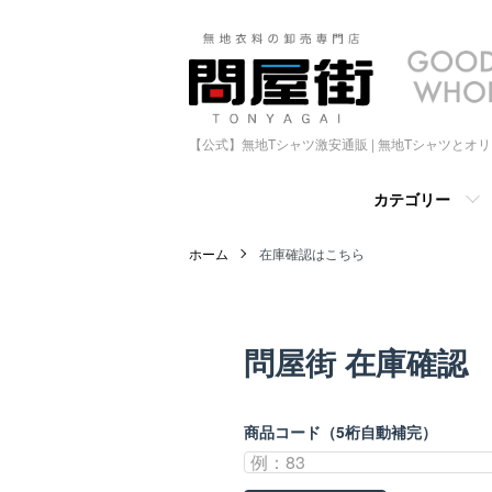
【公式】無地Tシャツ激安通販 | 無地Tシャツとオ
カテゴリー
ホーム
在庫確認はこちら
問屋街 在庫確認
商品コード（5桁自動補完）