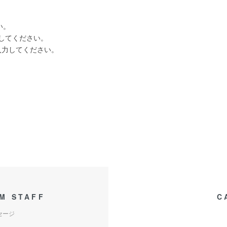
い。
入力してください。
」と入力してください。
M STAFF
C
セージ