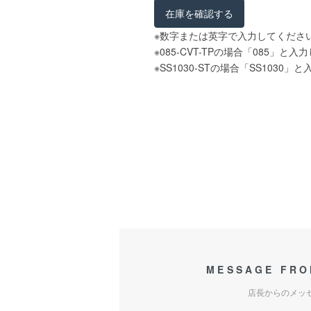
在庫を確認する
※数字または英字で入力してくださ
※085-CVT-TPの場合「085」と
※SS1030-STの場合「SS1030
MESSAGE FRO
店長からのメッ