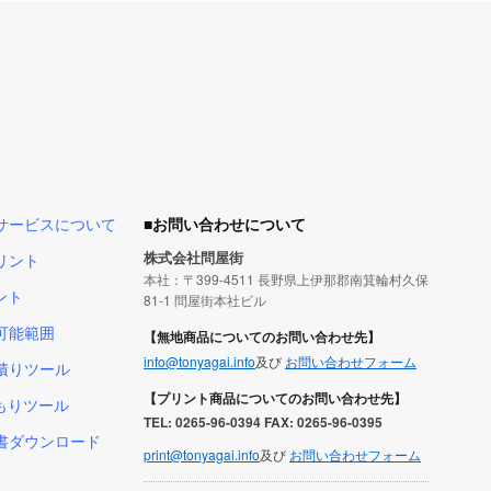
サービスについて
■お問い合わせについて
株式会社問屋街
リント
本社：〒399-4511 長野県上伊那郡南箕輪村久保
ント
81-1 問屋街本社ビル
可能範囲
【無地商品についてのお問い合わせ先】
info@tonyagai.info
及び
お問い合わせフォーム
積りツール
【プリント商品についてのお問い合わせ先】
積もりツール
TEL: 0265-96-0394 FAX: 0265-96-0395
書ダウンロード
print@tonyagai.info
及び
お問い合わせフォーム