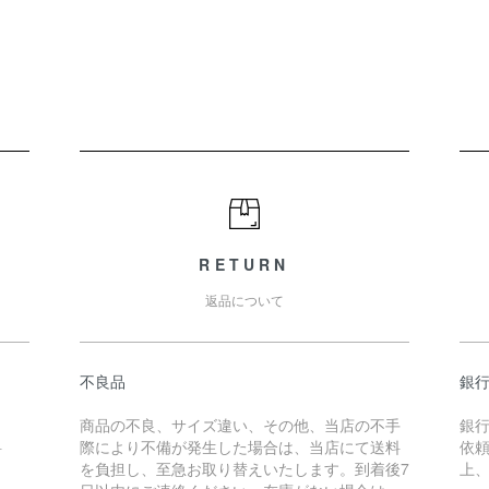
RETURN
返品について
不良品
銀
商品の不良、サイズ違い、その他、当店の不手
銀
料
際により不備が発生した場合は、当店にて送料
依
を負担し、至急お取り替えいたします。到着後7
上