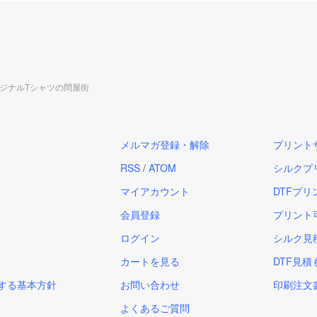
リジナルTシャツの問屋街
メルマガ登録・解除
プリント
RSS
/
ATOM
シルクプ
マイアカウント
DTFプリ
会員登録
プリント
ログイン
シルク見
カートを見る
DTF見
する基本方針
お問い合わせ
印刷注文
よくあるご質問