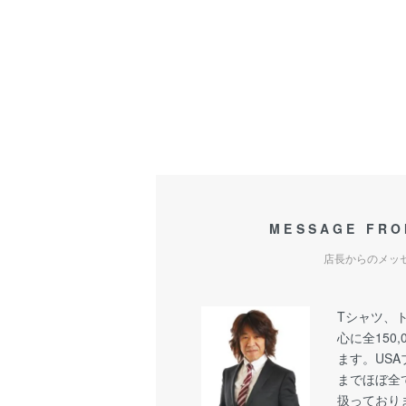
MESSAGE FRO
店長からのメッ
Tシャツ、
心に全150
ます。US
までほぼ全
扱っており