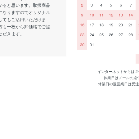
かると思います。取扱商品
2
3
4
5
6
7
になりますのでオリジナル
9
10
11
12
13
14
してもご活用いただけま
16
17
18
19
20
21
方も一枚から卸価格でご提
ただきます。
23
24
25
26
27
28
30
31
インターネットからは 
休業日はメールの返
休業日の翌営業日は受注