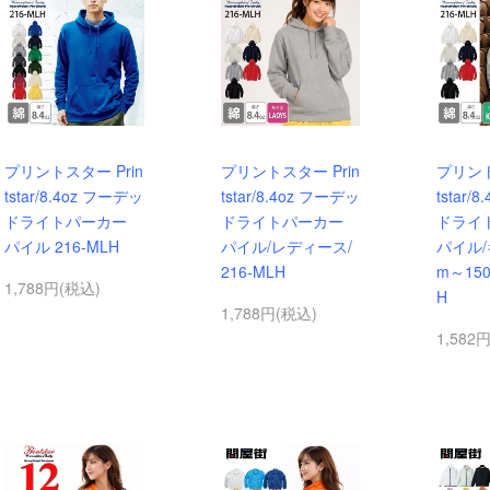
プリントスター Prin
プリントスター Prin
プリント
tstar/8.4oz フーデッ
tstar/8.4oz フーデッ
tstar/
ドライトパーカー
ドライトパーカー
ドライ
パイル 216-MLH
パイル/レディース/
パイル/キ
216-MLH
m～150
1,788円(税込)
H
1,788円(税込)
1,582