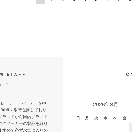
M STAFF
C
セージ
トレーナー、パーカーを中
2026年8月
,000点を常時在庫しており
Aブランドから国内ブランド
日
月
火
水
木
金
てのメーカーの製品を取り
ますので必ずお気に入りの