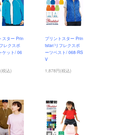
スター Prin
プリントスター Prin
/リフレクスポ
tstar/リフレクスポ
ケット/ 06
ーツベスト/ 068-RS
V
円(税込)
1,878円(税込)