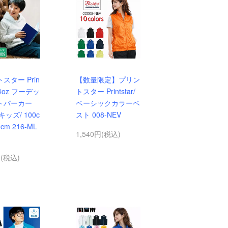
スター Prin
【数量限定】プリン
8.4oz フーデッ
トスター Printstar/
トパーカー
ベーシックカラーベ
ッズ/ 100c
スト 008-NEV
cm 216-ML
1,540円(税込)
円(税込)