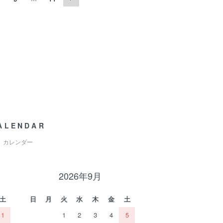
ALENDAR
カレンダー
2026年9月
土
日
月
火
水
木
金
土
1
1
2
3
4
5