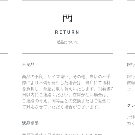
RETURN
返品について
不良品
銀
商品の不良、サイズ違い、その他、当店の不手
銀
料
際により不備が発生した場合は、当店にて送料
依
を負担し、至急お取り替えいたします。到着後7
上
日以内にご連絡ください。在庫がない場合は、
ご連絡のうえ、同等品との交換またはご返金に
クレ
て対応させていただく場合がございます。
ご
返品期限
力