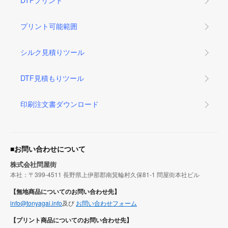
DTFプリント
プリント可能範囲
シルク見積りツール
DTF見積もりツール
印刷注文書ダウンロード
■お問い合わせについて
株式会社問屋街
本社：〒399-4511 長野県上伊那郡南箕輪村久保81-1 問屋街本社ビル
【無地商品についてのお問い合わせ先】
info@tonyagai.info
及び
お問い合わせフォーム
【プリント商品についてのお問い合わせ先】