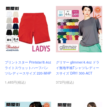
プリントスター Printstar/8.4oz
グリマー glimmer/4.4oz ドラ
ライトスウェットハーフパン
イ無地半袖Tシャツ/レディー
ツ/レディースサイズ 220-MHP
スサイズ DRY/ 300-ACT
1,485円(税込)
372円(税込)