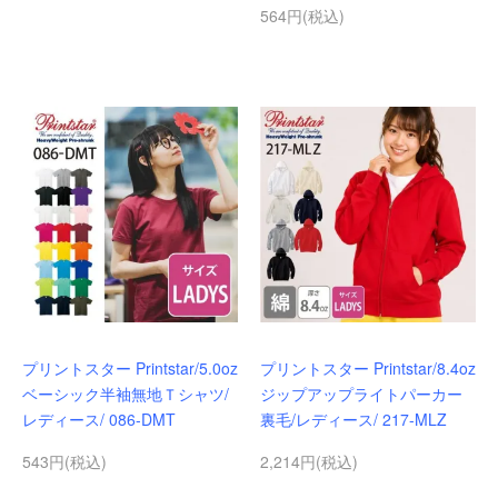
564円(税込)
プリントスター Printstar/5.0oz
プリントスター Printstar/8.4oz
ベーシック半袖無地Ｔシャツ/
ジップアップライトパーカー
レディース/ 086-DMT
裏毛/レディース/ 217-MLZ
543円(税込)
2,214円(税込)