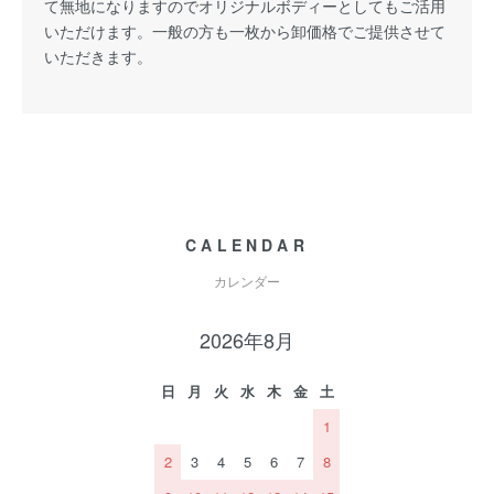
て無地になりますのでオリジナルボディーとしてもご活用
いただけます。一般の方も一枚から卸価格でご提供させて
いただきます。
CALENDAR
カレンダー
2026年8月
日
月
火
水
木
金
土
1
2
3
4
5
6
7
8