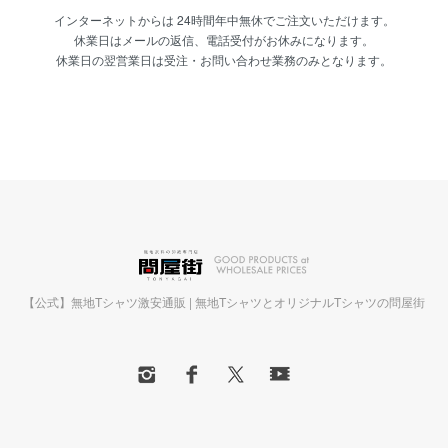
インターネットからは 24時間年中無休でご注文いただけます。
休業日はメールの返信、電話受付がお休みになります。
休業日の翌営業日は受注・お問い合わせ業務のみとなります。
【公式】無地Tシャツ激安通販 | 無地TシャツとオリジナルTシャツの問屋街