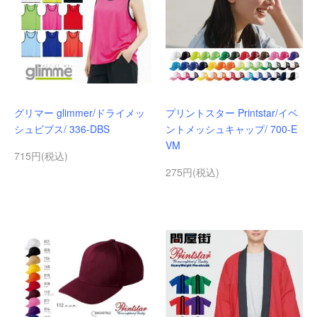
グリマー glimmer/ドライメッ
プリントスター Printstar/イベ
シュビブス/ 336-DBS
ントメッシュキャップ/ 700-E
VM
715円(税込)
275円(税込)