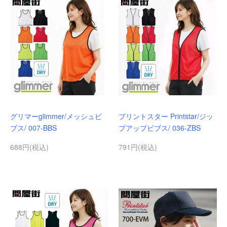
グリマーglimmer/メッシュビ
プリントスター Printstar/ジッ
ブス/ 007-BBS
プアップビブス/ 036-ZBS
688円(税込)
791円(税込)