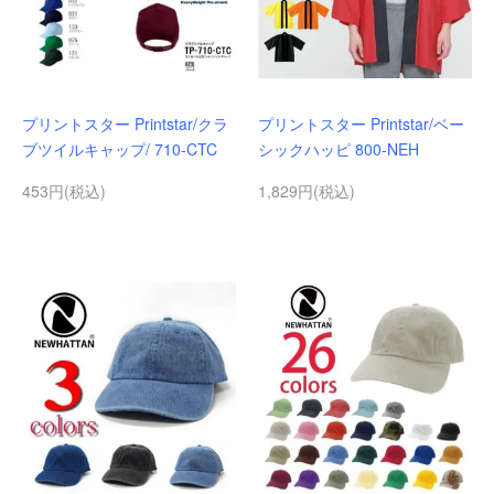
プリントスター Printstar/クラ
プリントスター Printstar/ベー
ブツイルキャップ/ 710-CTC
シックハッピ 800-NEH
453円(税込)
1,829円(税込)