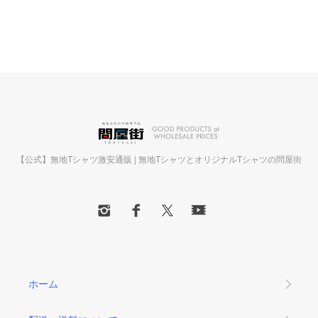
【公式】無地Tシャツ激安通販 | 無地TシャツとオリジナルTシャツの問屋街
ホーム