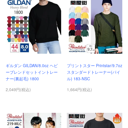
ギルダン GILDAN/8.0oz ヘビ
プリントスター Printstar/9.7oz
ーブレンドセットイントレー
スタンダードトレーナー(パイ
ナー(裏起毛) 1800
ル) 183-NSC
2,049円(税込)
1,664円(税込)