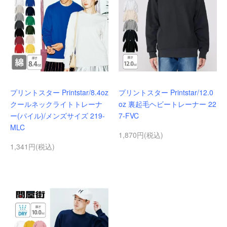
プリントスター Printstar/8.4oz
プリントスター Printstar/12.0
クールネックライトトレーナ
oz 裏起毛ヘビートレーナー 22
ー(パイル)/メンズサイズ 219-
7-FVC
MLC
1,870円(税込)
1,341円(税込)