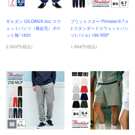
ギルダン GILDAN/8.0oz スウ
プリントスター Printstar/9.7.o
ェットパンツ（裏起毛）ポケ
z スタンダードスウェットパン
ット無/ 1820
ツ(パイル) 186-NSP
2,063円(税込)
1,884円(税込)