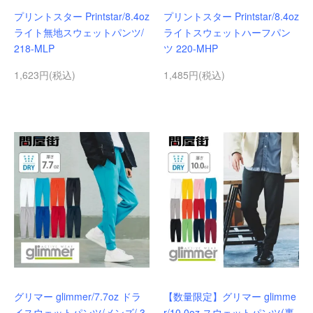
プリントスター Printstar/8.4oz
プリントスター Printstar/8.4oz
ライト無地スウェットパンツ/
ライトスウェットハーフパン
218-MLP
ツ 220-MHP
1,623円(税込)
1,485円(税込)
グリマー glimmer/7.7oz ドラ
【数量限定】グリマー glimme
イスウェットパンツ/メンズ/ 3
r/10.0oz スウェットパンツ(裏