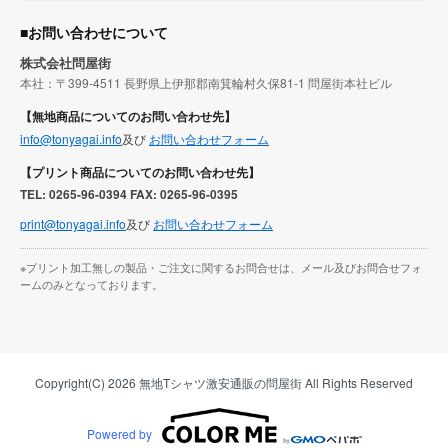
■お問い合わせについて
株式会社問屋街
本社：〒399-4511 長野県上伊那郡南箕輪村久保81-1 問屋街本社ビル
【無地商品についてのお問い合わせ先】
info@tonyagai.info
及び
お問い合わせフォーム
【プリント商品についてのお問い合わせ先】
TEL: 0265-96-0394 FAX: 0265-96-0395
print@tonyagai.info
及び
お問い合わせフォーム
※プリント加工無しの製品・ご注文に関するお問合せは、メール及びお問合せフォ
ームのみとなっております。
Copyright(C) 2026 無地Tシャツ激安通販の問屋街 All Rights Reserved
Powered by