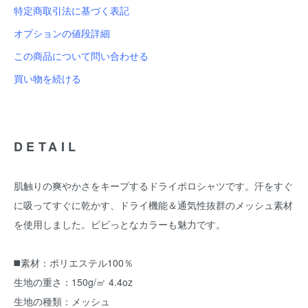
特定商取引法に基づく表記
オプションの値段詳細
この商品について問い合わせる
買い物を続ける
DETAIL
肌触りの爽やかさをキープするドライポロシャツです。汗をすぐ
に吸ってすぐに乾かす、ドライ機能＆通気性抜群のメッシュ素材
を使用しました。ビビっとなカラーも魅力です。
◼️素材：ポリエステル100％
生地の重さ：150g/㎡ 4.4oz
生地の種類：メッシュ