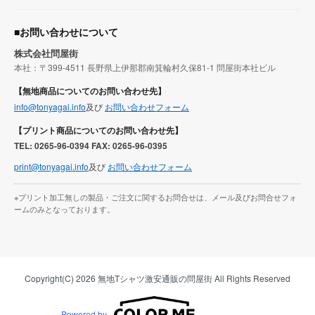
■お問い合わせについて
株式会社問屋街
本社：〒399-4511 長野県上伊那郡南箕輪村久保81-1 問屋街本社ビル
【無地商品についてのお問い合わせ先】
info@tonyagai.info
及び
お問い合わせフォーム
【プリント商品についてのお問い合わせ先】
TEL: 0265-96-0394 FAX: 0265-96-0395
print@tonyagai.info
及び
お問い合わせフォーム
※プリント加工無しの製品・ご注文に関するお問合せは、メール及びお問合せフォ
ームのみとなっております。
Copyright(C) 2026 無地Tシャツ激安通販の問屋街 All Rights Reserved
Powered by